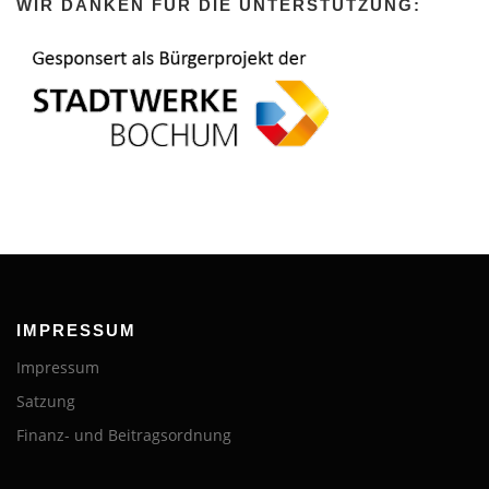
WIR DANKEN FÜR DIE UNTERSTÜTZUNG:
IMPRESSUM
Impressum
Satzung
Finanz- und Beitragsordnung