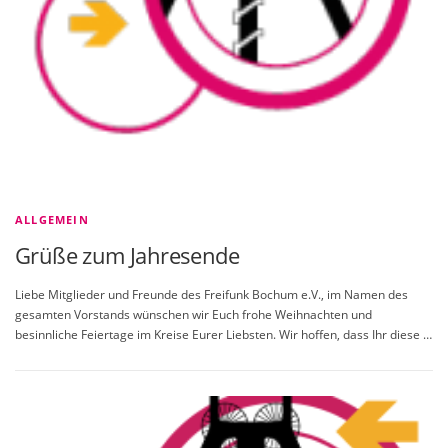
e
i
t
e
n
ALLGEMEIN
Grüße zum Jahresende
Liebe Mitglieder und Freunde des Freifunk Bochum e.V., im Namen des
gesamten Vorstands wünschen wir Euch frohe Weihnachten und
besinnliche Feiertage im Kreise Eurer Liebsten. Wir hoffen, dass Ihr diese …