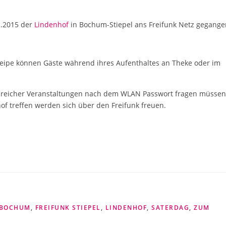
11.2015 der
Lindenhof
in Bochum-Stiepel ans Freifunk Netz gegange
Kneipe können Gäste während ihres Aufenthaltes an Theke oder im
zahlreicher Veranstaltungen nach dem WLAN Passwort fragen müssen
of treffen werden sich über den Freifunk freuen.
 BOCHUM
,
FREIFUNK STIEPEL
,
LINDENHOF
,
SATERDAG
,
ZUM