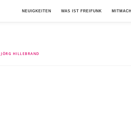
NEUIGKEITEN
WAS IST FREIFUNK
MITMAC
N
JÖRG HILLEBRAND