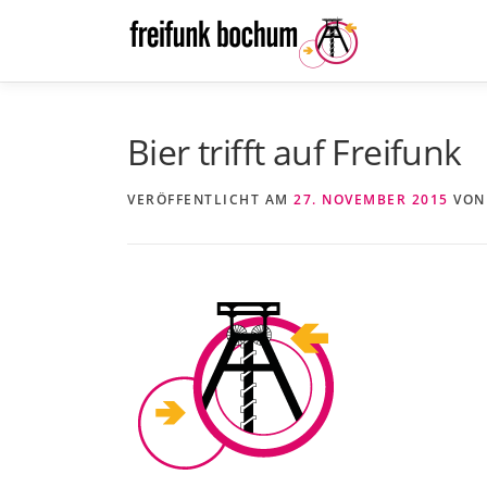
Zum
Inhalt
springen
Bier trifft auf Freifunk
VERÖFFENTLICHT AM
27. NOVEMBER 2015
VO